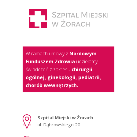
W ramach umowy z
Nardowym
Funduszem Zdrowia
udzielamy
świadczeń z zakresu
chirurgii
ogólnej, ginekologii, pediatrii,
chorób wewnętrzych.
Szpital Miejski w Żorach
ul. Dąbrowskiego 20