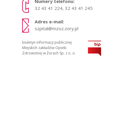
Numery telefonu:
32 43 41 224, 32 43 41 245
Adres e-mail:
szpital@mzoz.zory.pl
biuletyn informacji publicznej
Miejskich zakładów Opieki
Zdrowotnej w Żorach Sp. z o. o.