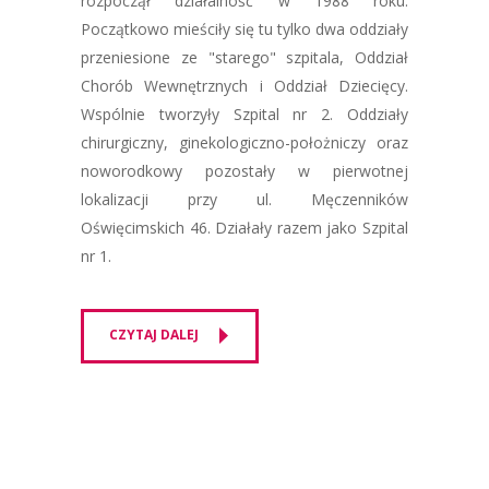
rozpoczął działalność w 1988 roku.
Początkowo mieściły się tu tylko dwa oddziały
przeniesione ze "starego" szpitala, Oddział
Chorób Wewnętrznych i Oddział Dziecięcy.
Wspólnie tworzyły Szpital nr 2. Oddziały
chirurgiczny, ginekologiczno-położniczy oraz
noworodkowy pozostały w pierwotnej
lokalizacji przy ul. Męczenników
Oświęcimskich 46. Działały razem jako Szpital
nr 1.
CZYTAJ DALEJ