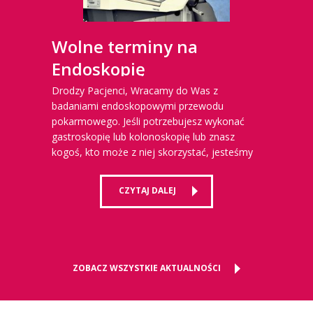
Wolne terminy na
Endoskopię
Drodzy Pacjenci, Wracamy do Was z
badaniami endoskopowymi przewodu
pokarmowego. Jeśli potrzebujesz wykonać
gastroskopię lub kolonoskopię lub znasz
kogoś, kto może z niej skorzystać, jesteśmy
gotowi służyć profesjonalną opieką
medyczną.
CZYTAJ DALEJ
ZOBACZ WSZYSTKIE AKTUALNOŚCI