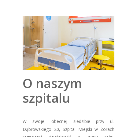
O naszym
szpitalu
W swojej obecnej siedzibie przy ul.
Dąbrowskiego 20, Szpital Miejski w Żorach