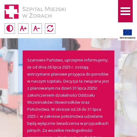
Szanowni Państwo, uprzejmie informujemy,
że od dnia 26 lipca 2025 r. zostają
wstrzymane planowe przyjęcia do porodów
w naszym szpitalu. Decyzja ta związana jest
z planowanym na dzień 31 lipca 2025r.
zakończeniem działalności Oddziału
Wcześniaków i Noworodków oraz
Położnictwa. W okresie od 26 do 31 lipca
2025 r. w zakresie położnictwa udzielane
będą wyłącznie świadczenia w przypadkach
pilnych. Za wszelkie niedogodności