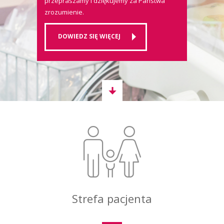
przepraszamy i dziękujemy za Państwa
zrozumienie.
DOWIEDZ SIĘ WIĘCEJ
Strefa pacjenta