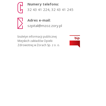
Numery telefonu:
32 43 41 224, 32 43 41 245
Adres e-mail:
szpital@mzoz.zory.pl
biuletyn informacji publicznej
Miejskich zakładów Opieki
Zdrowotnej w Żorach Sp. z o. o.