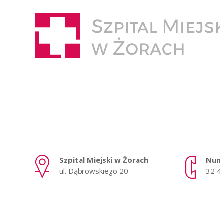
Szpital Miejski w Żorach
Num
ul. Dąbrowskiego 20
32 