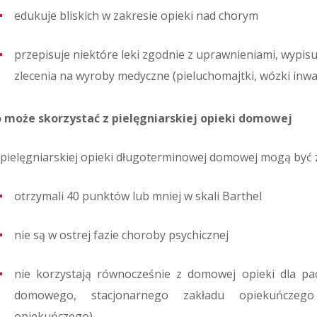
edukuje bliskich w zakresie opieki nad chorym
przepisuje niektóre leki zgodnie z uprawnieniami, wypis
zlecenia na wyroby medyczne (pieluchomajtki, wózki inwali
 może skorzystać z pielęgniarskiej opieki domowej
pielęgniarskiej opieki długoterminowej domowej mogą być za
otrzymali 40 punktów lub mniej w skali Barthel
nie są w ostrej fazie choroby psychicznej
nie korzystają równocześnie z domowej opieki dla pa
domowego, stacjonarnego zakładu opiekuńczego (
opiekuńczego).