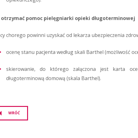
 otrzymać pomoc pielęgniarki opieki długoterminowej
scy chorego powinni uzyskać od lekarza ubezpieczenia zdr
ocenę stanu pacjenta według skali Barthel (możliwość oc
skierowanie, do którego załączona jest karta oce
długoterminową domową (skala Barthel).
WRÓĆ