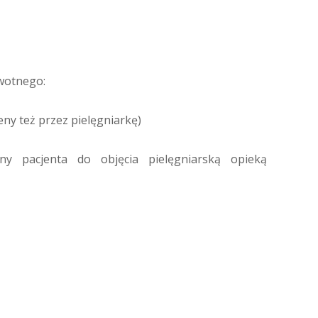
owotnego:
eny też przez pielęgniarkę)
ny pacjenta do objęcia pielęgniarską opieką