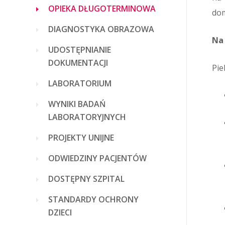
OPIEKA DŁUGOTERMINOWA
dom
DIAGNOSTYKA OBRAZOWA
Na
UDOSTĘPNIANIE
DOKUMENTACJI
Pie
LABORATORIUM
WYNIKI BADAŃ
LABORATORYJNYCH
PROJEKTY UNIJNE
ODWIEDZINY PACJENTÓW
DOSTĘPNY SZPITAL
STANDARDY OCHRONY
DZIECI