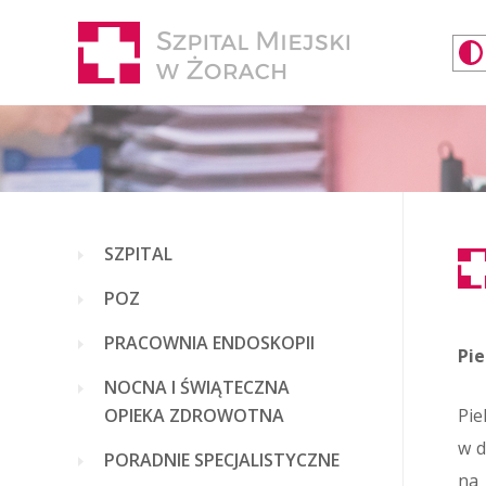
SZPITAL
POZ
PRACOWNIA ENDOSKOPII
Pi
NOCNA I ŚWIĄTECZNA
OPIEKA ZDROWOTNA
Pie
w d
PORADNIE SPECJALISTYCZNE
na 