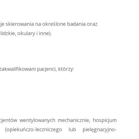
uje skierowania na określone badania oraz
dzkie, okulary i inne).
kwalifikowani pacjenci, którzy:
cjentów wentylowanych mechanicznie, hospicjum
opiekuńczo-leczniczego lub pielęgnacyjno-