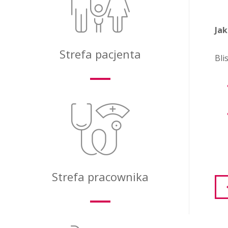
Jak
Strefa pacjenta
Bli
Strefa pracownika