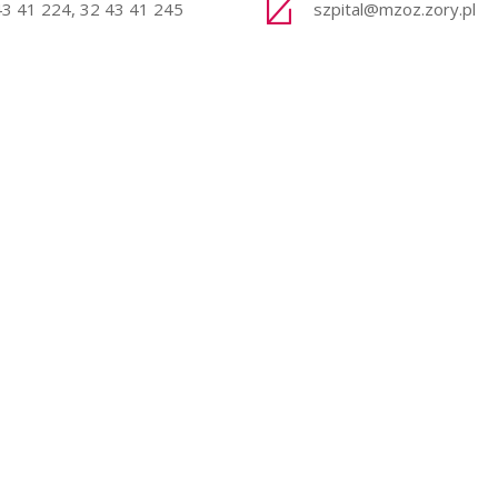
43 41 224, 32 43 41 245
szpital@mzoz.zory.pl