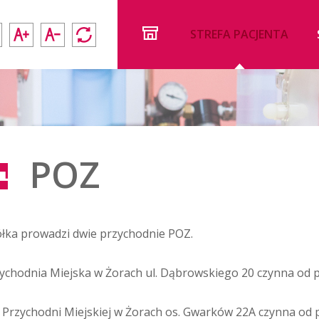
STREFA PACJENTA
POZ
łka prowadzi dwie przychodnie POZ.
ychodnia Miejska w Żorach ul. Dąbrowskiego 20 czynna od po
a Przychodni Miejskiej w Żorach os. Gwarków 22A czynna od p