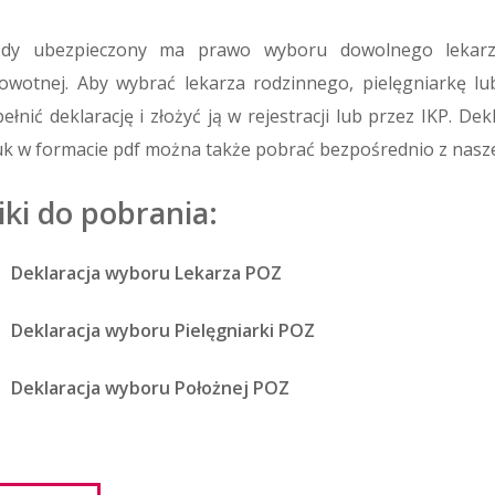
żdy ubezpieczony ma prawo wyboru dowolnego lekarza,
owotnej. Aby wybrać lekarza rodzinnego, pielęgniarkę lu
ełnić deklarację i złożyć ją w rejestracji lub przez IKP. 
k w formacie pdf można także pobrać bezpośrednio z nasze
iki do pobrania:
Deklaracja wyboru Lekarza POZ
Deklaracja wyboru Pielęgniarki POZ
Deklaracja wyboru Położnej POZ