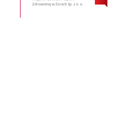
Zdrowotnej w Żorach Sp. z o. o.