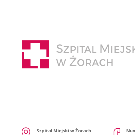
Szpital Miejski w Żorach
Num