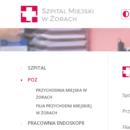
SZPITAL
POZ
PRZYCHODNIA MIEJSKA W
Spó
ŻORACH
FILIA PRZYCHODNI MIEJSKIEJ
Prz
W ŻORACH
PRACOWNIA ENDOSKOPII
Fil