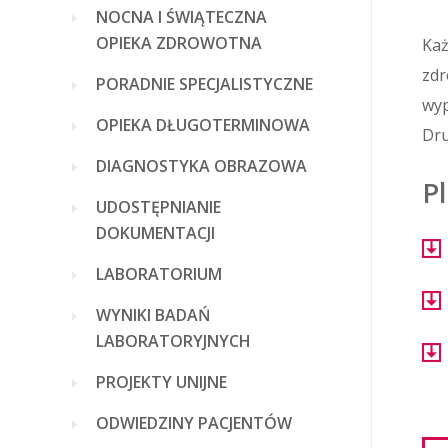
NOCNA I ŚWIĄTECZNA
OPIEKA ZDROWOTNA
Ka
zdr
PORADNIE SPECJALISTYCZNE
wyp
OPIEKA DŁUGOTERMINOWA
Dru
DIAGNOSTYKA OBRAZOWA
Pl
UDOSTĘPNIANIE
DOKUMENTACJI
LABORATORIUM
WYNIKI BADAŃ
LABORATORYJNYCH
PROJEKTY UNIJNE
ODWIEDZINY PACJENTÓW