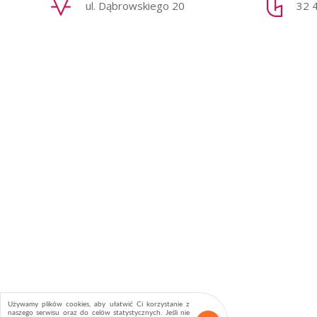
ul. Dąbrowskiego 20
32 
Używamy plików cookies
, aby ułatwić Ci korzystanie z
naszego serwisu oraz do celów statystycznych. Jeśli nie