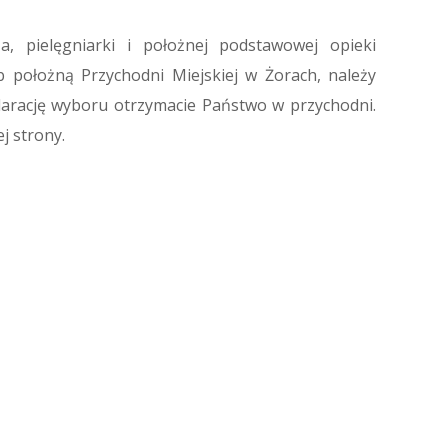
 pielęgniarki i położnej podstawowej opieki
b położną Przychodni Miejskiej w Żorach, należy
Deklarację wyboru otrzymacie Państwo w przychodni.
j strony.