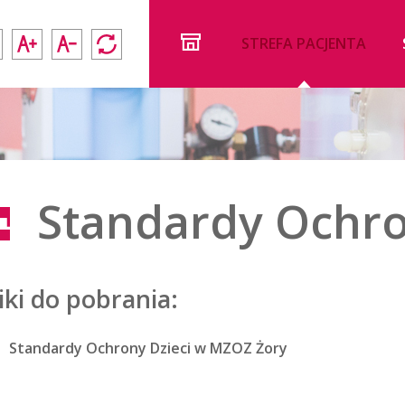
STREFA PACJENTA
Standardy Ochro
iki do pobrania:
Standardy Ochrony Dzieci w MZOZ Żory