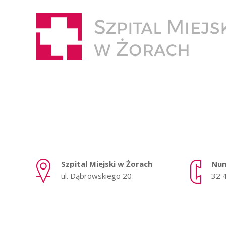
Szpital Miejski w Żorach
Num
ul. Dąbrowskiego 20
32 